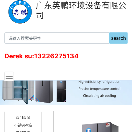
广东英鹏环境设备有限公
司
search
Derek su:13226275134
双门双温
不锈钢冰箱