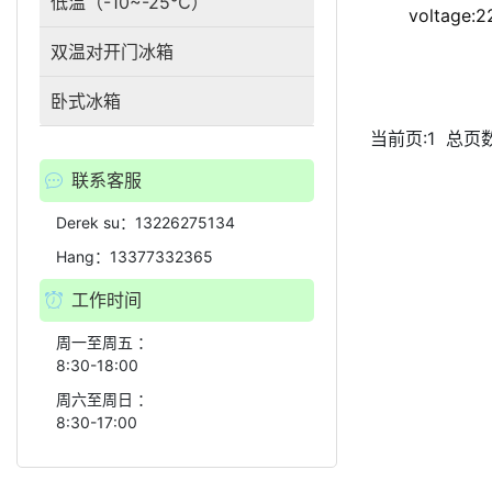
低温（-10~-25℃）
voltage:
双温对开门冰箱
卧式冰箱
当前页:1
总页数
联系客服
Derek su：13226275134
Hang：13377332365
工作时间
周一至周五 ：
8:30-18:00
周六至周日 ：
8:30-17:00