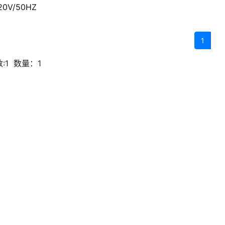
220V/50HZ
1
:1
数量：1