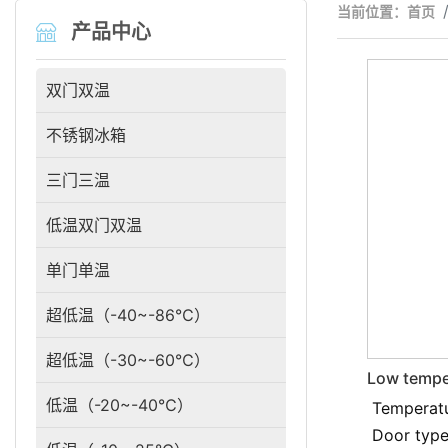
当前位置：
首页
产品中心
双门双温
不锈钢冰箱
三门三温
低温双门双温
单门单温
超低温（-40~-86℃）
超低温（-30~-60℃）
Low tempe
refrigera
低温（-20~-40℃）
Temperatu
Door typ